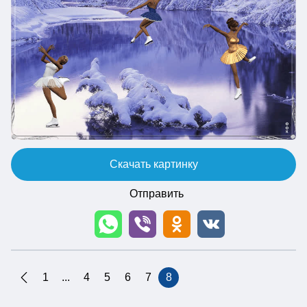
Скачать картинку
Отправить
1
...
4
5
6
7
8