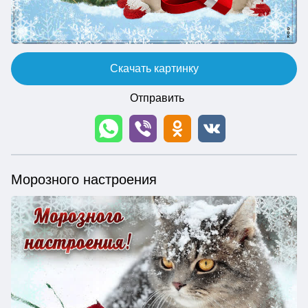
Скачать картинку
Отправить
Морозного настроения