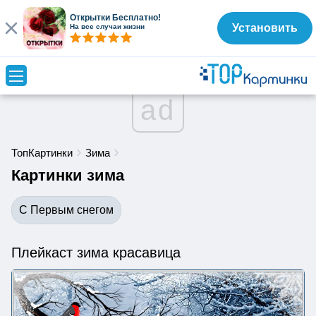
Открытки Бесплатно!
Установить
На все случаи жизни
ad
ТопКартинки
Зима
Картинки зима
С Первым снегом
Плейкаст зима красавица