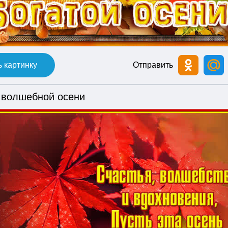
 картинку
Отправить
 волшебной осени