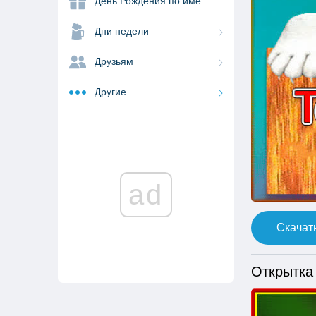
День Рождения по именам
Дни недели
Друзьям
Другие
ad
Скачать
Открытка