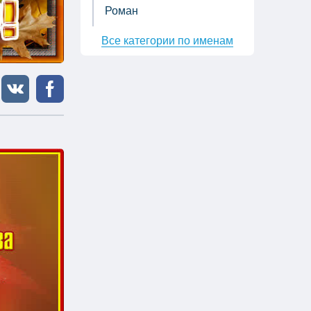
Роман
Все категории по именам