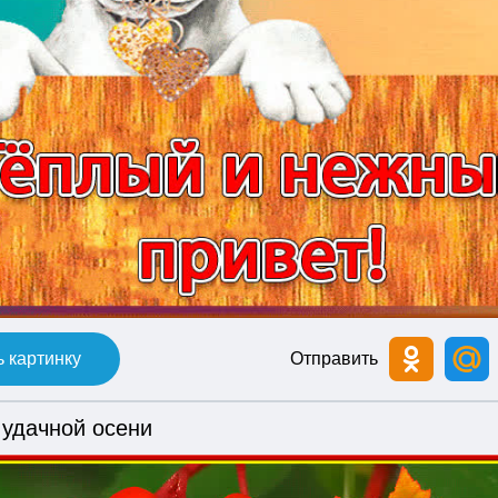
 картинку
Отправить
 удачной осени