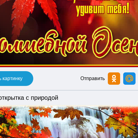
 картинку
Отправить
открытка с природой