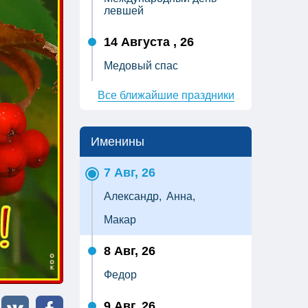
левшей
14 Августа , 26
Медовый спас
Все ближайшие праздники
Именины
7 Авг, 26
Александр,
Анна,
Макар
8 Авг, 26
Федор
9 Авг, 26