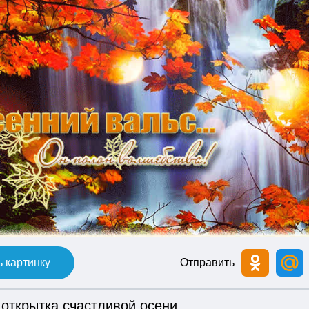
 картинку
Отправить
 открытка счастливой осени