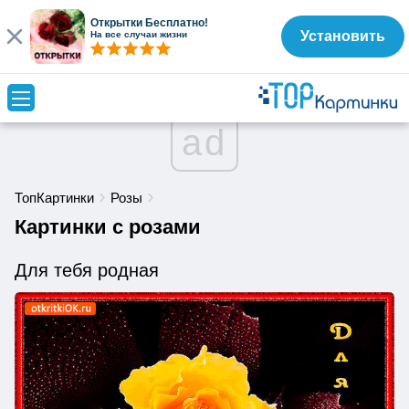
Открытки Бесплатно!
Установить
На все случаи жизни
ad
ТопКартинки
Розы
Картинки с розами
Для тебя родная