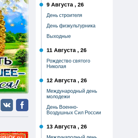
9 Августа , 26
День строителя
День физкультурника
Выходные
11 Августа , 26
Рождество святого
Николая
12 Августа , 26
Международный день
молодежи
День Военно-
Воздушных Сил России
13 Августа , 26
Международный день