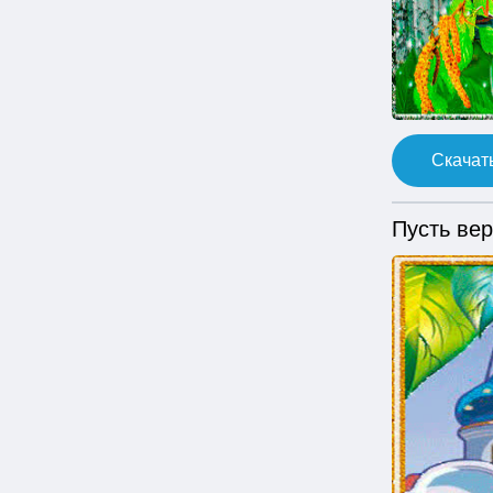
Скачать
Пусть вер