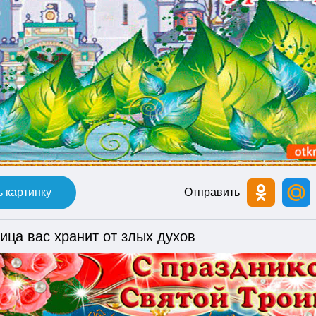
 картинку
Отправить
ица вас хранит от злых духов