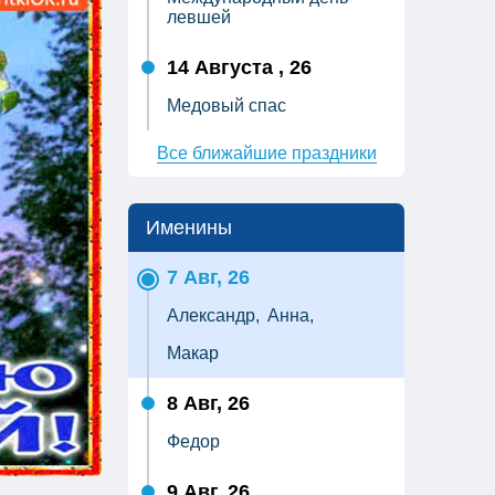
левшей
14 Августа , 26
Медовый спас
Все ближайшие праздники
Именины
7 Авг, 26
Александр,
Анна,
Макар
8 Авг, 26
Федор
9 Авг, 26