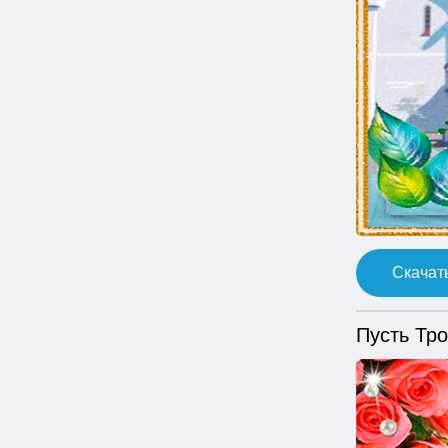
Скачать
Пусть Тро