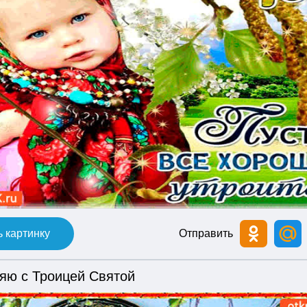
 картинку
Отправить
яю с Троицей Святой