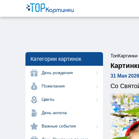
ТопКартинки
Категории картинок
Картинк
День рождения
31 Мая 202
Со Святой
Пожелания
Цветы
День ангела
Важные события