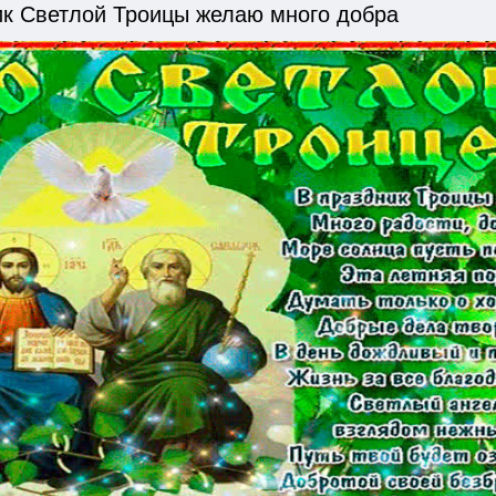
ик Светлой Троицы желаю много добра