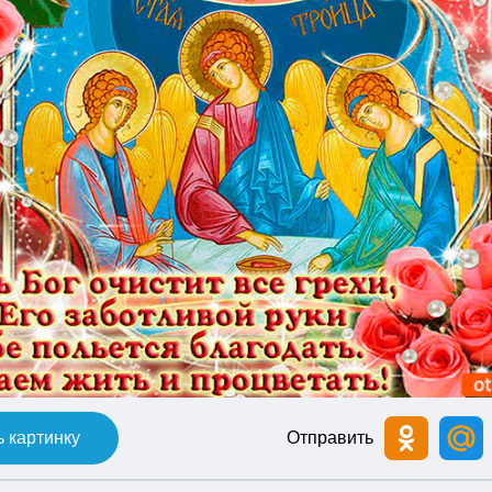
 картинку
Отправить