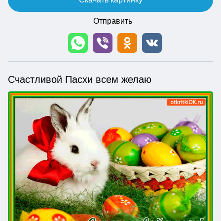
Отправить
Счастливой Пасхи всем желаю