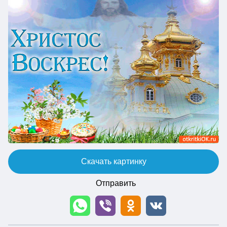
Скачать картинку
Отправить