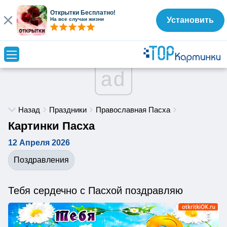
Открытки Бесплатно!
Установить
На все случаи жизни
ad
Назад
Праздники
Православная Пасха
Картинки Пасха
12 Апреля 2026
Поздравления
Тебя сердечно с Пасхой поздравляю