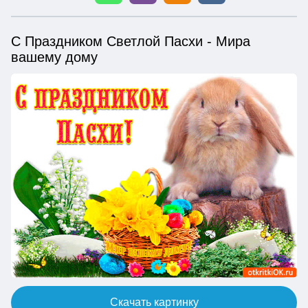
С Праздником Светлой Пасхи - Мира
вашему дому
Скачать картинку