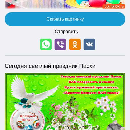
Скачать картинку
Отправить
Сегодня светлый праздник Пасхи