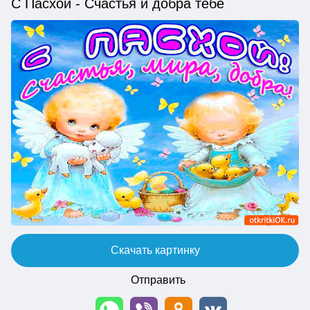
С Пасхой - Счастья и добра тебе
Скачать картинку
Отправить