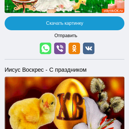
Скачать картинку
Отправить
Иисус Воскрес - С праздником