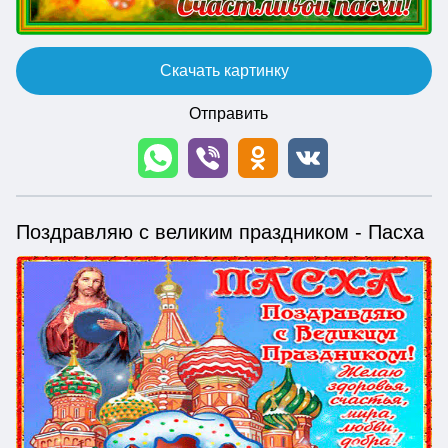
Скачать картинку
Отправить
Поздравляю с великим праздником - Пасха