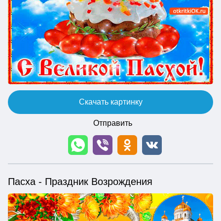
Скачать картинку
Отправить
Пасха - Праздник Возрождения