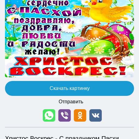
Скачать картинку
Отправить
Христос Воскрес - С праздником Пасхи