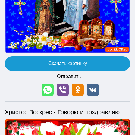
Скачать картинку
Отправить
Христос Воскрес - Говорю и поздравляю