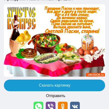
Скачать картинку
Отправить