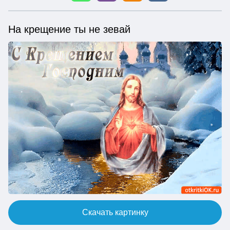
На крещение ты не зевай
Скачать картинку