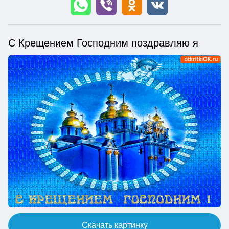
С Крещением Господним поздравляю я
Скачать картинку