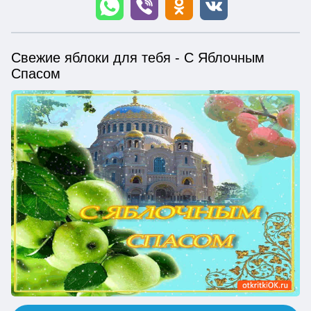
Свежие яблоки для тебя - С Яблочным
Спасом