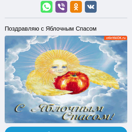
Поздравляю с Яблочным Спасом