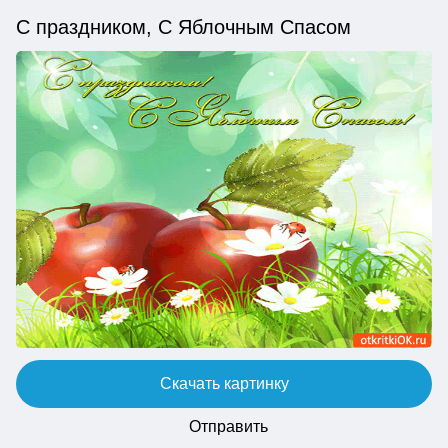
С праздником, С Яблочным Спасом
Скачать картинку
Отправить