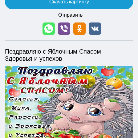
Скачать картинку
Отправить
Поздравляю с Яблочным Спасом -
Здоровья и успехов