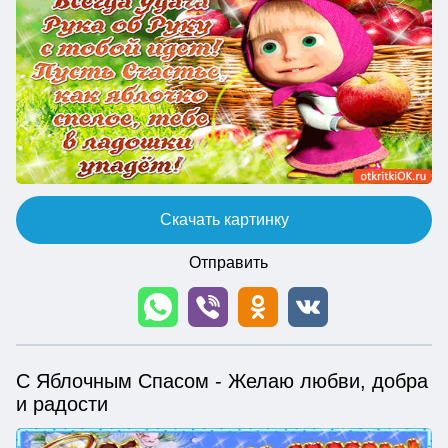
Скачать картинку
Отправить
С Яблочным Спасом - Желаю любви, добра
и радости