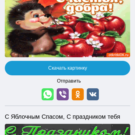
Скачать картинку
Отправить
С Яблочным Спасом, С праздником тебя