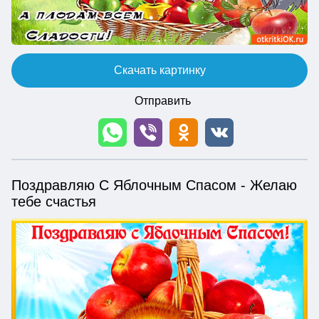
Скачать картинку
Отправить
Поздравляю С Яблочным Спасом - Желаю
тебе счастья