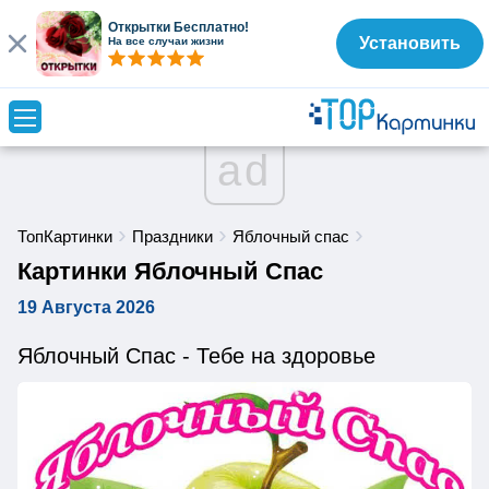
Открытки Бесплатно!
Установить
На все случаи жизни
ad
ТопКартинки
Праздники
Яблочный спас
Картинки Яблочный Спас
19 Августа 2026
Яблочный Спас - Тебе на здоровье