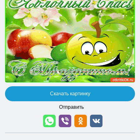
Скачать картинку
Отправить