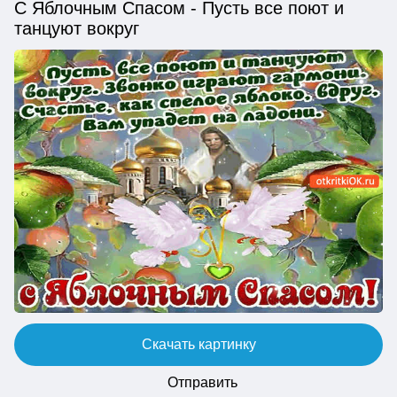
С Яблочным Спасом - Пусть все поют и
танцуют вокруг
Скачать картинку
Отправить