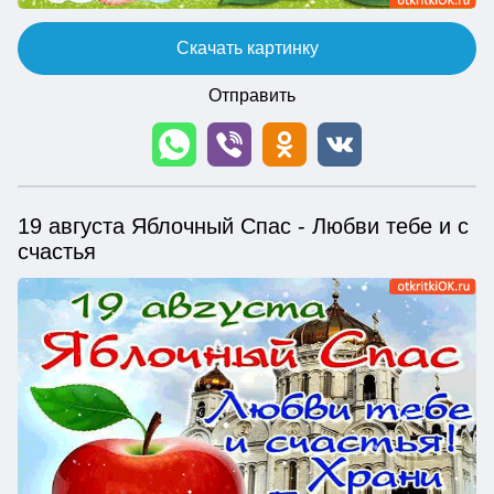
Скачать картинку
Отправить
19 августа Яблочный Спас - Любви тебе и с
счастья