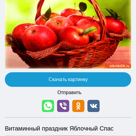
Скачать картинку
Отправить
Витаминный праздник Яблочный Спас