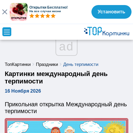
Открытки Бесплатно!
Установить
На все случаи жизни
ad
ТопКартинки
Праздники
День терпимости
Картинки международный день
терпимости
16 Ноября 2026
Прикольная открытка Международный день
терпимости