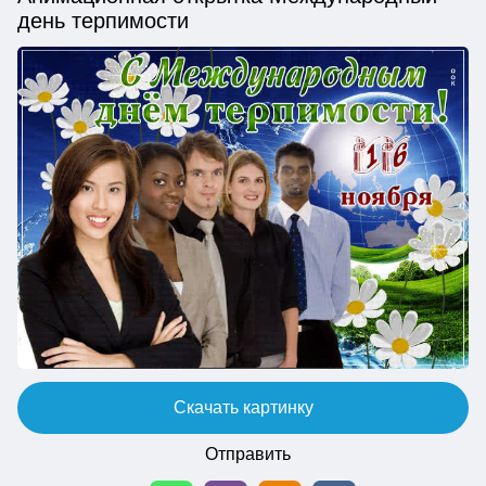
день терпимости
Скачать картинку
Отправить