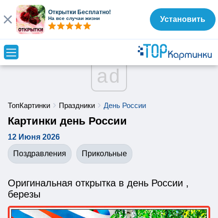
Открытки Бесплатно!
Установить
На все случаи жизни
ad
ТопКартинки
Праздники
День России
Картинки день России
12 Июня 2026
Поздравления
Прикольные
Оригинальная открытка в день России ,
березы