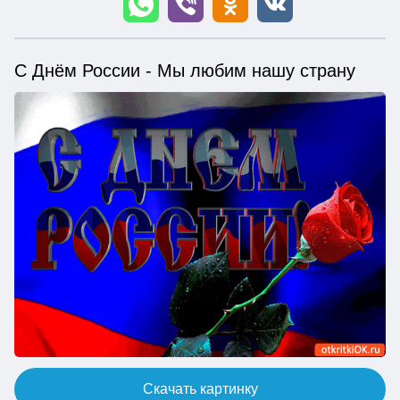
С Днём России - Мы любим нашу страну
Скачать картинку