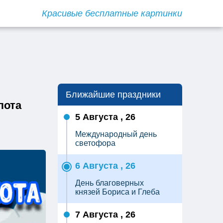
Красивые бесплатные картинки
Ближайшие праздники
лота
5 Августа , 26
Международный день
светофора
6 Августа , 26
День благоверных
князей Бориса и Глеба
7 Августа , 26