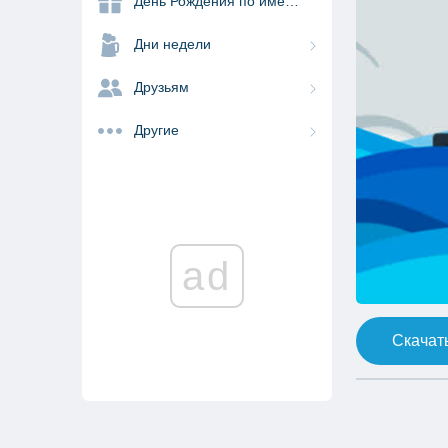
День Рождения по именам
Дни недели
Друзьям
Другие
ad
Скачать