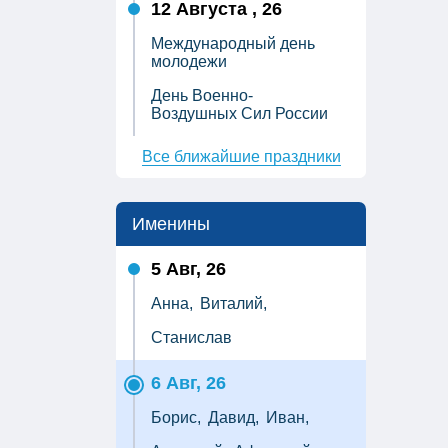
12 Августа , 26
Международный день
молодежи
День Военно-
Воздушных Сил России
Все ближайшие праздники
Именины
5 Авг, 26
Анна,
Виталий,
Станислав
6 Авг, 26
Борис,
Давид,
Иван,