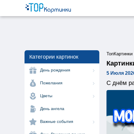
ТопКартинки
Категории картинок
Картинк
День рождения
5 Июля 202
С днём ра
Пожелания
Цветы
День ангела
Важные события