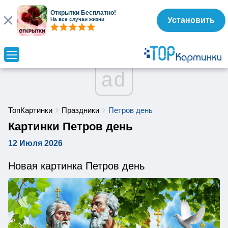
Открытки Бесплатно!
Установить
На все случаи жизни
ad
ТопКартинки
Праздники
Петров день
Картинки Петров день
12 Июля 2026
Новая картинка Петров день