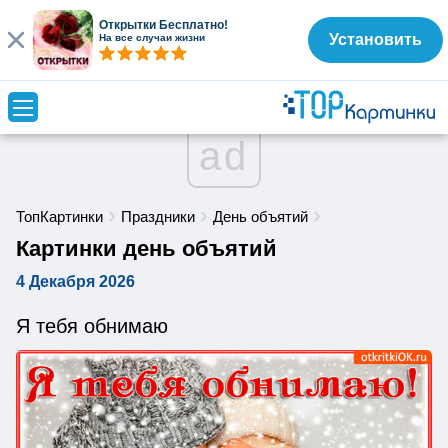
Открытки Бесплатно!
Установить
На все случаи жизни
ad
ТопКартинки
Праздники
День объятий
Картинки день объятий
4 Декабря 2026
Я тебя обнимаю