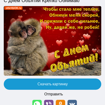
С Днём Объятий Крепко Обнимаю
Скачать картинку
Отправить