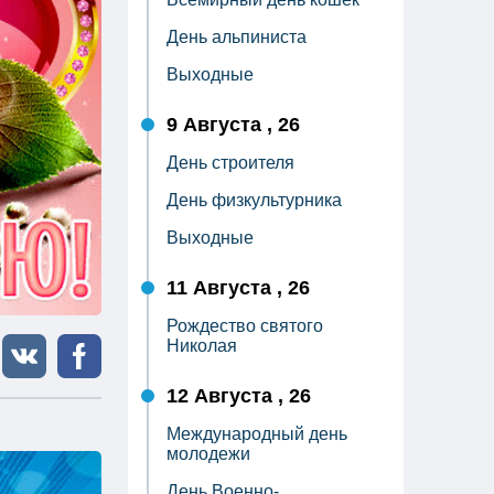
День альпиниста
Выходные
9 Августа , 26
День строителя
День физкультурника
Выходные
11 Августа , 26
Рождество святого
Николая
12 Августа , 26
Международный день
молодежи
День Военно-