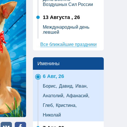
Воздушных Сил России
13 Августа , 26
Международный день
левшей
Все ближайшие праздники
Именины
6 Авг, 26
Борис,
Давид,
Иван,
Анатолий,
Афанасий,
Глеб,
Кристина,
Николай