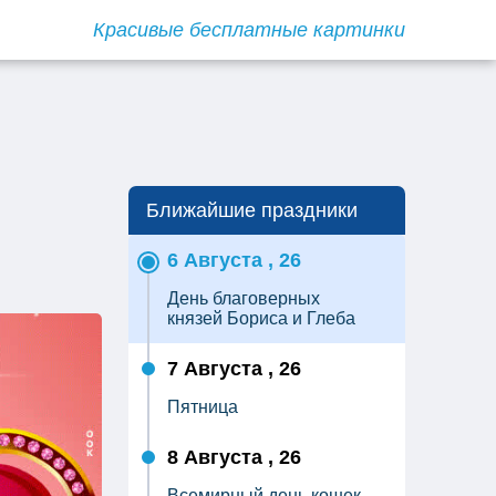
Красивые бесплатные картинки
Ближайшие праздники
6 Августа , 26
День благоверных
князей Бориса и Глеба
7 Августа , 26
Пятница
8 Августа , 26
Всемирный день кошек