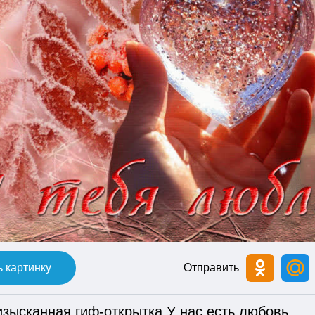
 картинку
Отправить
изысканная гиф-открытка У нас есть любовь