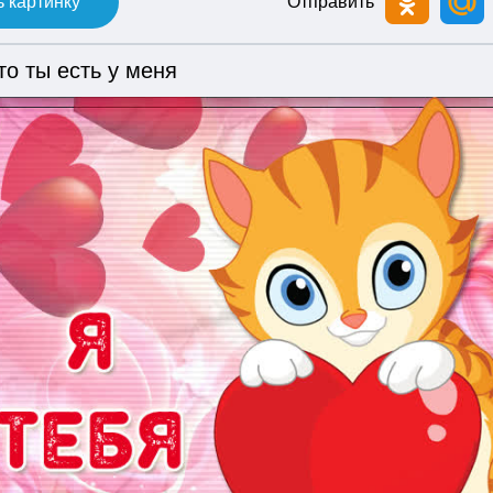
 картинку
Отправить
о ты есть у меня