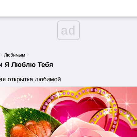
ad
Любимым
и Я Люблю Тебя
ая открытка любимой