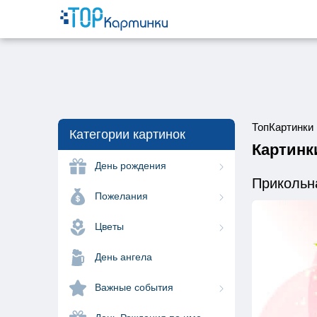
ТопКартинки
Категории картинок
Картинк
День рождения
Прикольн
Пожелания
Цветы
День ангела
Важные события