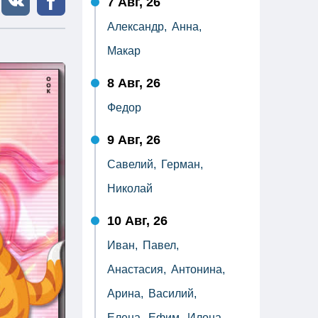
7 Авг, 26
Александр,
Анна,
Макар
8 Авг, 26
Федор
9 Авг, 26
Савелий,
Герман,
Николай
10 Авг, 26
Иван,
Павел,
Анастасия,
Антонина,
Арина,
Василий,
Елена,
Ефим,
Илона,