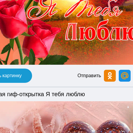
 картинку
Отправить
ая гиф-открытка Я тебя люблю