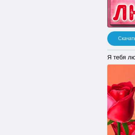
Скачать
Я тебя л