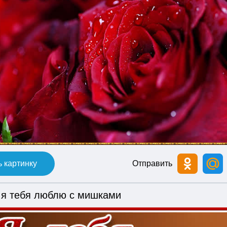
 картинку
Отправить
 я тебя люблю с мишками