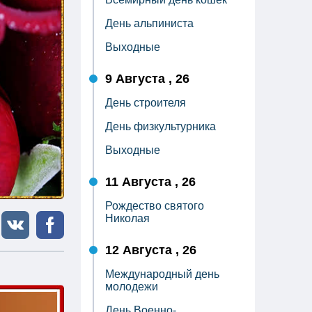
День альпиниста
Выходные
9 Августа , 26
День строителя
День физкультурника
Выходные
11 Августа , 26
Рождество святого
Николая
12 Августа , 26
Международный день
молодежи
День Военно-