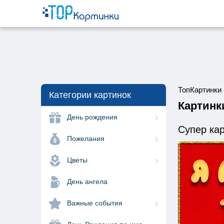
ТопКартинки
Категории картинок
Картинк
День рождения
Супер ка
Пожелания
Цветы
День ангела
Важные события