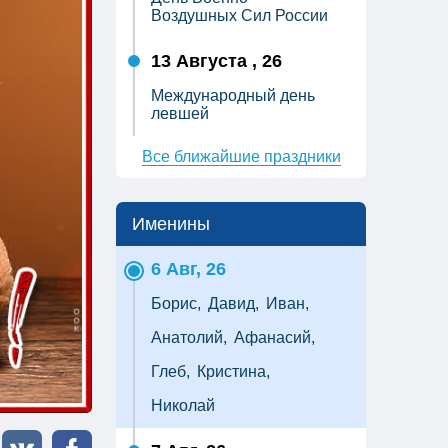
Воздушных Сил России
13 Августа , 26
Международный день
левшей
Все ближайшие праздники
Именины
6 Авг, 26
Борис,
Давид,
Иван,
Анатолий,
Афанасий,
Глеб,
Кристина,
Николай