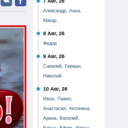
7 Авг, 26
Александр,
Анна,
Макар
8 Авг, 26
Федор
9 Авг, 26
Савелий,
Герман,
Николай
10 Авг, 26
Иван,
Павел,
Анастасия,
Антонина,
Арина,
Василий,
Елена,
Ефим,
Илона,