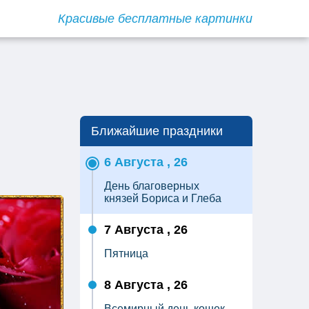
Красивые бесплатные картинки
Ближайшие праздники
6 Августа , 26
День благоверных
князей Бориса и Глеба
7 Августа , 26
Пятница
8 Августа , 26
Всемирный день кошек