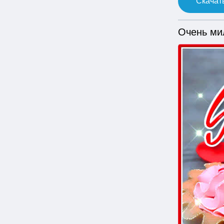
Скачать
Очень ми