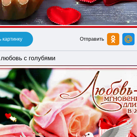
 картинку
Отправить
 любовь с голубями