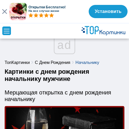
Открытки Бесплатно!
Установить
На все случаи жизни
ad
ТопКартинки
С Днем Рождения
Начальнику
Картинки с днем рождения
начальнику мужчине
Мерцающая открытка с днем рождения
начальнику