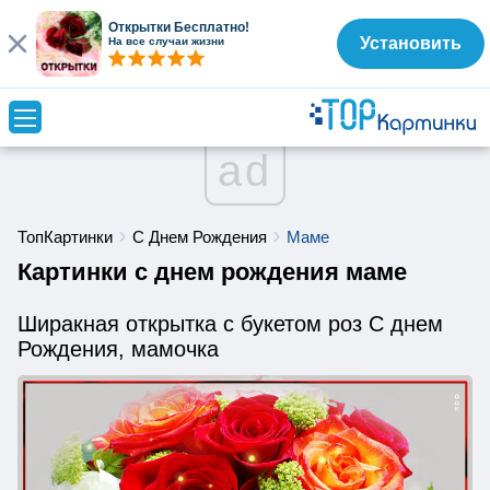
Открытки Бесплатно!
Установить
На все случаи жизни
ad
ТопКартинки
С Днем Рождения
Маме
Картинки с днем рождения маме
Ширакная открытка с букетом роз С днем
Рождения, мамочка