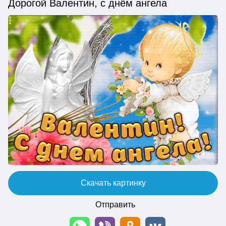
Дорогой Валентин, с днём ангела
Скачать картинку
Отправить