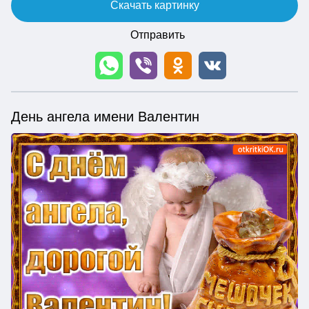
Скачать картинку
Отправить
День ангела имени Валентин