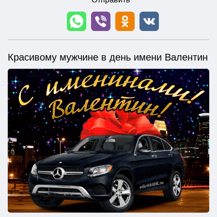
Красивому мужчине в день имени Валентин