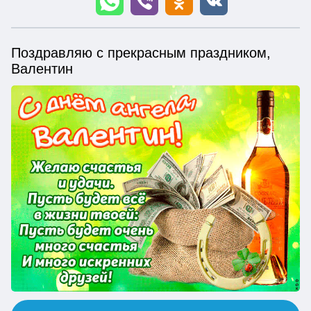
Поздравляю с прекрасным праздником,
Валентин