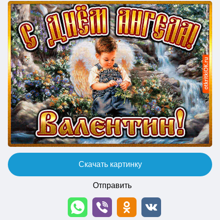
Скачать картинку
Отправить