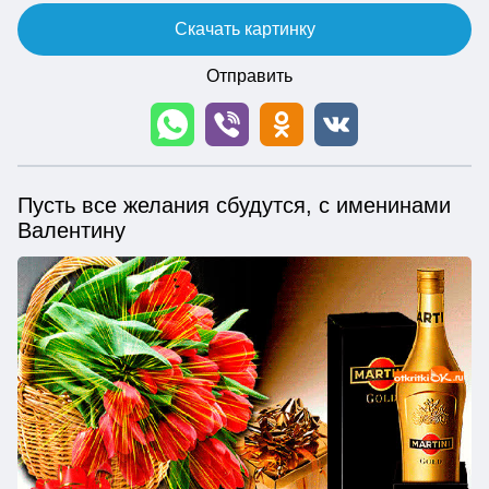
Скачать картинку
Отправить
Пусть все желания сбудутся, с именинами
Валентину