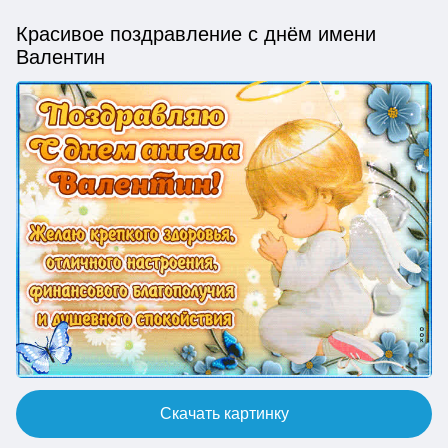
Красивое поздравление с днём имени
Валентин
Скачать картинку