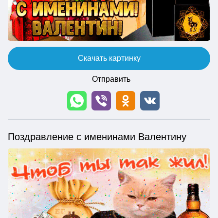
Скачать картинку
Отправить
Поздравление с именинами Валентину