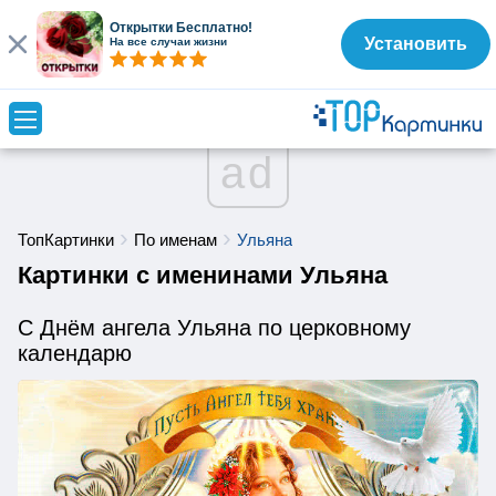
Открытки Бесплатно!
Установить
На все случаи жизни
ad
ТопКартинки
По именам
Ульяна
Картинки с именинами Ульяна
С Днём ангела Ульяна по церковному
календарю