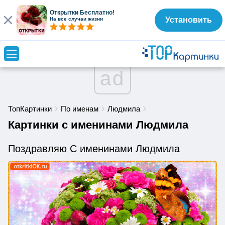
Открытки Бесплатно!
Установить
На все случаи жизни
ad
ТопКартинки
По именам
Людмила
Картинки с именинами Людмила
Поздравляю С именинами Людмила