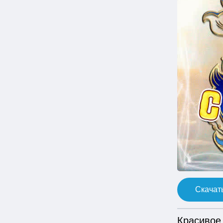
Скачать
Красивое