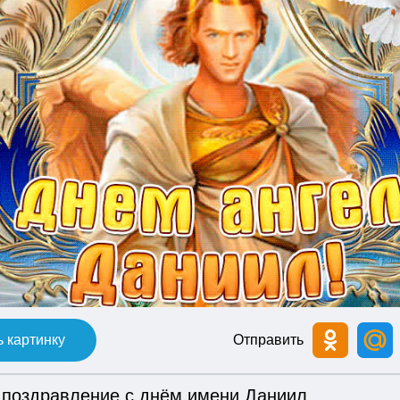
 картинку
Отправить
 поздравление с днём имени Даниил