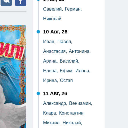
Савелий,
Герман,
Николай
10 Авг, 26
Иван,
Павел,
Анастасия,
Антонина,
Арина,
Василий,
Елена,
Ефим,
Илона,
Ирина,
Остап
11 Авг, 26
Александр,
Вениамин,
Клара,
Константин,
Михаил,
Николай,