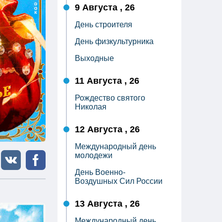
9 Августа , 26
День строителя
День физкультурника
Выходные
11 Августа , 26
Рождество святого
Николая
12 Августа , 26
Международный день
молодежи
День Военно-
Воздушных Сил России
13 Августа , 26
Международный день