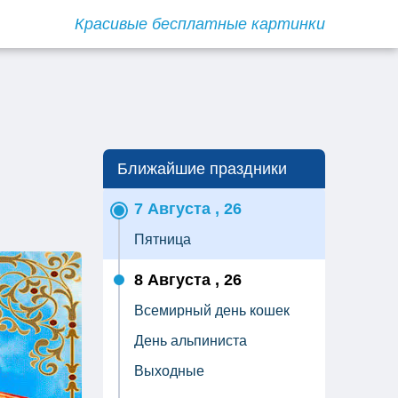
Красивые бесплатные картинки
Ближайшие праздники
7 Августа , 26
Пятница
8 Августа , 26
Всемирный день кошек
День альпиниста
Выходные