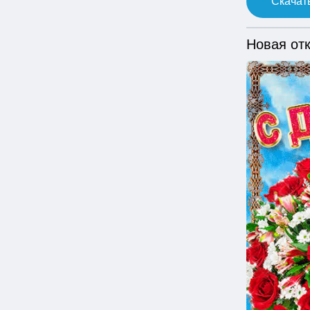
Скачать
Новая от