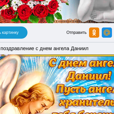
 картинку
Отправить
 поздравление с днем ангела Даниил