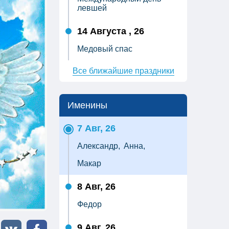
левшей
14 Августа , 26
Медовый спас
Все ближайшие праздники
Именины
7 Авг, 26
Александр,
Анна,
Макар
8 Авг, 26
Федор
9 Авг, 26