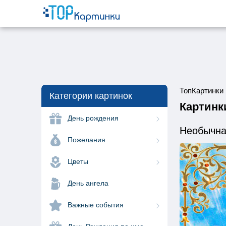
ТопКартинки
Категории картинок
Картинк
День рождения
Необычна
Пожелания
Цветы
День ангела
Важные события