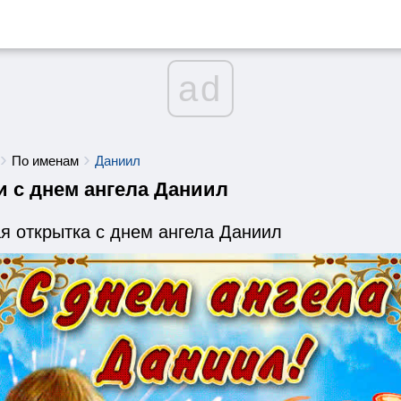
ad
По именам
Даниил
и с днем ангела Даниил
я открытка с днем ангела Даниил