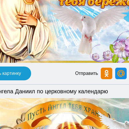
 картинку
Отправить
нгела Даниил по церковному календарю