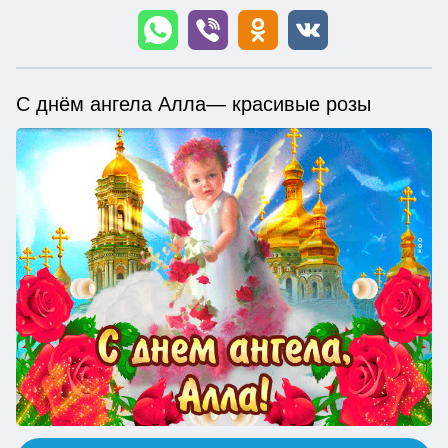
С днём ангела Алла— красивые розы