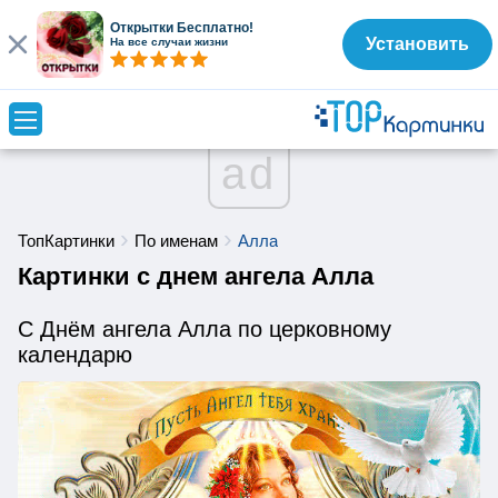
Открытки Бесплатно!
Установить
На все случаи жизни
ad
ТопКартинки
По именам
Алла
Картинки с днем ангела Алла
С Днём ангела Алла по церковному
календарю