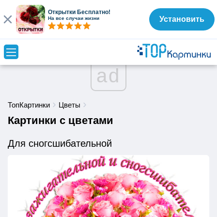
Открытки Бесплатно!
Установить
На все случаи жизни
ad
ТопКартинки
Цветы
Картинки с цветами
Для сногсшибательной