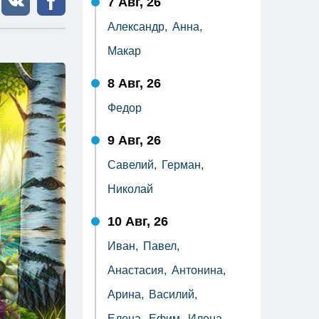
7 Авг, 26
Александр,
Анна,
Макар
8 Авг, 26
Федор
9 Авг, 26
Савелий,
Герман,
Николай
10 Авг, 26
Иван,
Павел,
Анастасия,
Антонина,
Арина,
Василий,
Елена,
Ефим,
Илона,