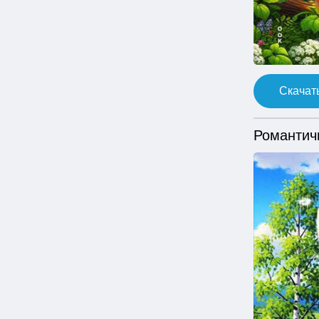
Скачать
Романтич