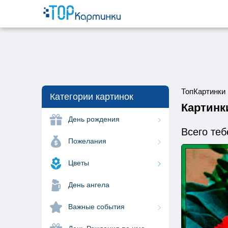
ТопКартинки
Категории картинок
Картинк
День рождения
Всего теб
Пожелания
Цветы
День ангела
Важные события