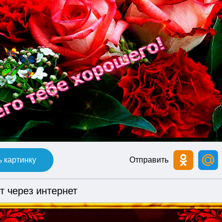
 картинку
Отправить
т через интернет