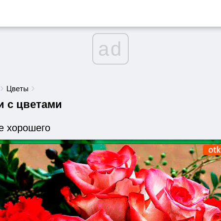
ad
Цветы
и с цветами
е хорошего