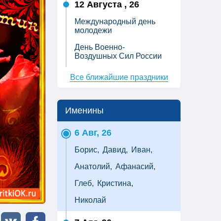
12 Августа , 26
Международный день
молодежи
День Военно-
Воздушных Сил России
Все ближайшие праздники
Именины
6 Авг, 26
Борис,
Давид,
Иван,
Анатолий,
Афанасий,
Глеб,
Кристина,
Николай