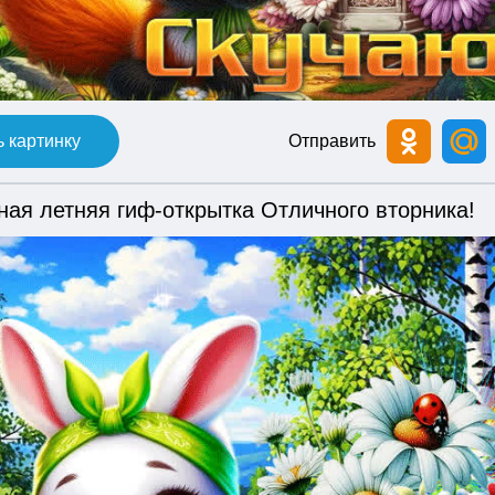
 картинку
Отправить
ная летняя гиф-открытка Отличного вторника!