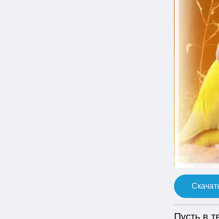
Скачать
Пусть в т