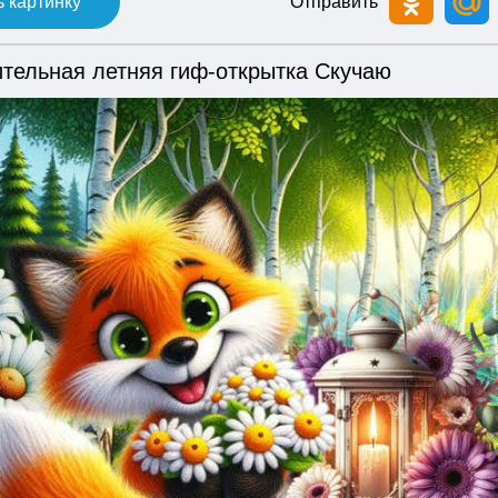
 картинку
Отправить
тельная летняя гиф-открытка Скучаю