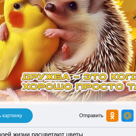
 картинку
Отправить
воей жизни расцветают цветы