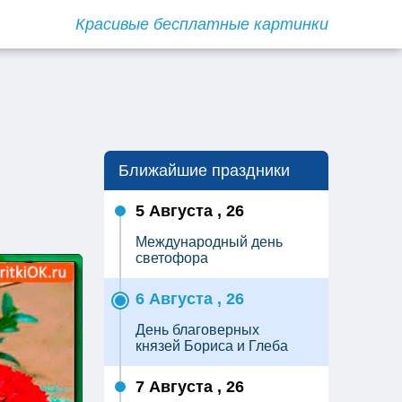
Красивые бесплатные картинки
Ближайшие праздники
5 Августа , 26
Международный день
светофора
6 Августа , 26
День благоверных
князей Бориса и Глеба
7 Августа , 26