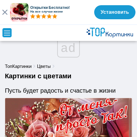
Открытки Бесплатно!
Установить
На все случаи жизни
ad
ТопКартинки
Цветы
Картинки с цветами
Пусть будет радость и счастье в жизни